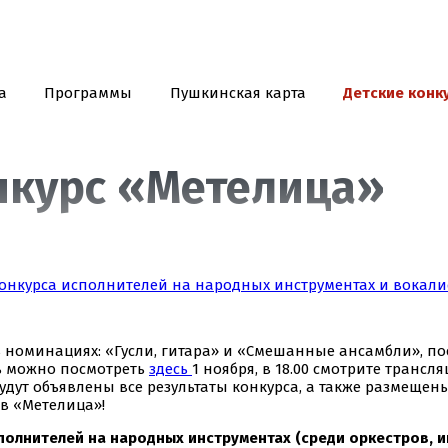
а
Программы
Пушкинская карта
Детские конк
курс «Метелица»
онкурса исполнителей на народных инструментах и вокалис
номинациях: «Гусли, гитара» и «Смешанные ансамбли», пос
сь можно посмотреть
здесь
1 ноября, в 18.00 смотрите транс
будут объявлены все результаты конкурса, а также размеще
в «Метелица»!
полнителей на народных инструментах (среди оркестров, 