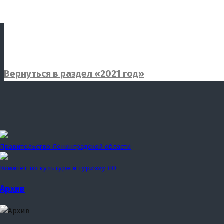
Вернуться в раздел «2021 год»
Правительство Ленинградской области
Комитет по культуре и туризму ЛО
Архив