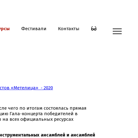
урсы
Фестивали
Контакты
тов «Метелица» - 2020
ле чего по итогам состоялась прямая
ляцию Гала-концерта победителей в
ны на всех официальных ресурсах
инструментальных ансамблей и ансамблей