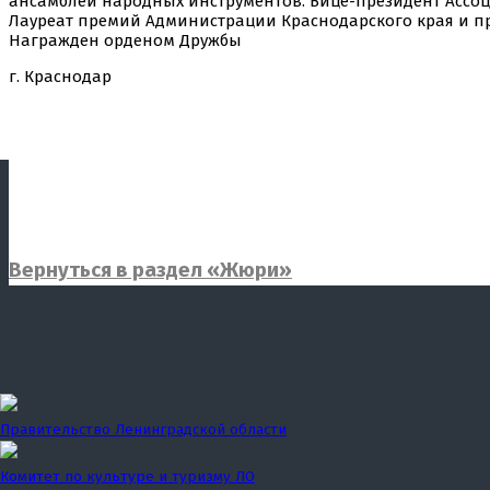
ансамблей народных инструментов. Вице-президент Ассо
Лауреат премий Администрации Краснодарского края и пре
Награжден орденом Дружбы
г. Краснодар
Вернуться в раздел «Жюри»
Правительство Ленинградской области
Комитет по культуре и туризму ЛО