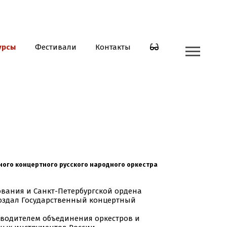
урсы
Фестивали
Контакты
ного концертного русского народного оркестра
ования и Санкт-Петербургской ордена
 создал Государственный концертный
оводителем объединения оркестров и