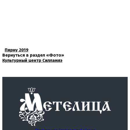
Пярну 2019
Вернуться в раздел «Фото»
Культурный центр Силламяэ
Правительство Ленинградской области