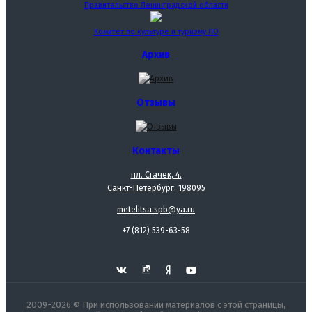
Правительство Ленинградской области
Комитет по культуре и туризму ЛО
Архив
Отзывы
Контакты
пл. Стачек, 4.
Санкт-Петербург, 198095
metelitsa.spb@ya.ru
+7 (812) 539-63-58
2009-2026 © При использовании материалов с этой страницы,