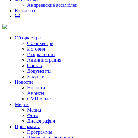
Андреевские ассамблеи
Контакты
Об оркестре
Об оркестре
История
Игорь Тонин
Администрация
Состав
Документы
Закупки
Новости
Новости
Анонсы
СМИ о нас
Медиа
Медиа
Фото
Дискография
Программы
Программы
Школьный абонемент