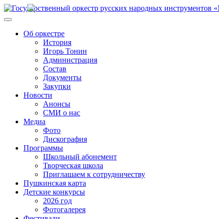
Об оркестре
История
Игорь Тонин
Администрация
Состав
Документы
Закупки
Новости
Анонсы
СМИ о нас
Медиа
Фото
Дискография
Программы
Школьный абонемент
Творческая школа
Приглашаем к сотрудничеству
Пушкинская карта
Детские конкурсы
2026 год
Фотогалерея
Фестивали