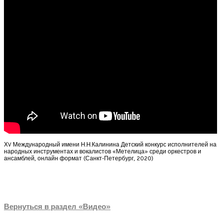
ХV Международный имени Н.Н.Калинина Детский конкурс исполнителей на
народных инструментах и вокалистов «Метелица» среди оркестров и
ансамблей, онлайн формат (Санкт-Петербург, 2020)
Вернуться в раздел «Видео»