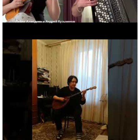
Лейла Ахмедова и Андрей Кузьминов