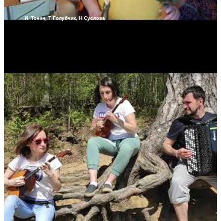
И. Тонин, Т.Голубчик, Н.Суслова