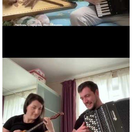
Любовь Старцева, Иван Кишкин