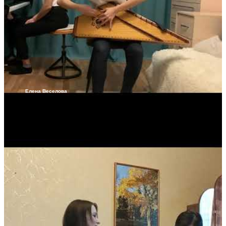
Елена Веселова