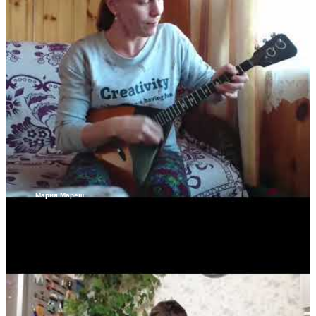
Мария Мареш