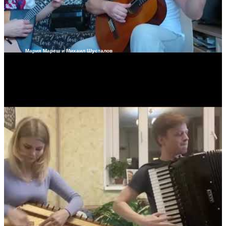
Мария Мареш и Михаил Шусталов