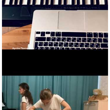
Артём Пантелеев