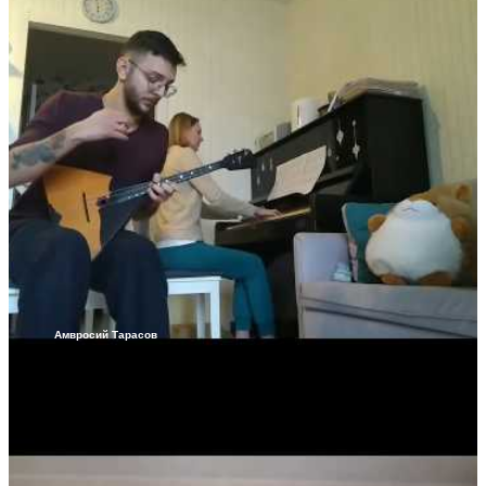
Амвросий Тарасов