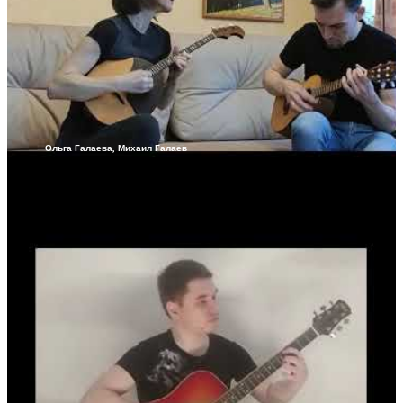
Ольга Галаева, Михаил Галаев