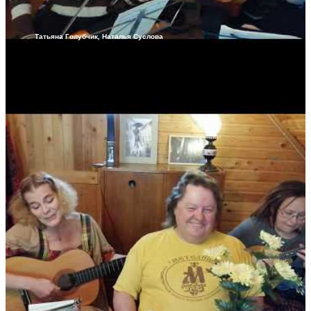
Татьяна Голубчик, Наталья Суслова