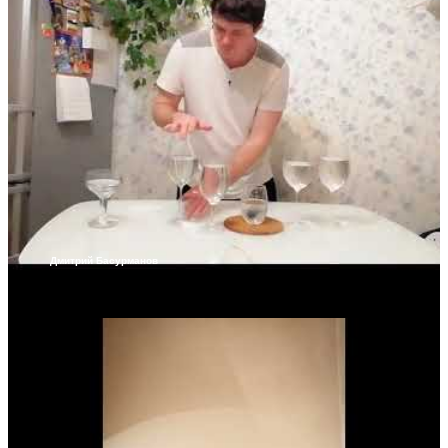
Дмитрий Басурманов