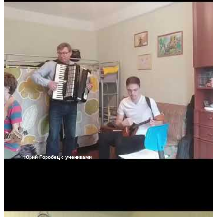
Юрий Горобец с учениками