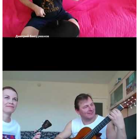
Дмитрий Басурманов