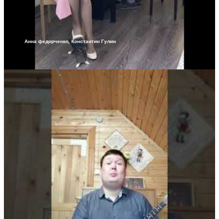
Анна федорченко, Константин Гулин