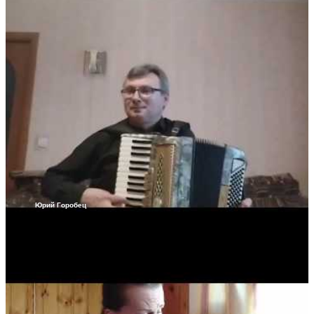
Юрий Горобец