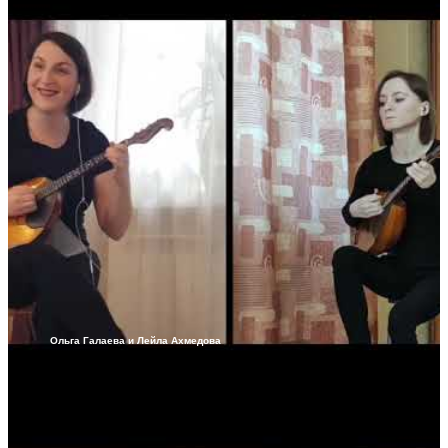
Ольга Галаева и Лейла Ахмедова