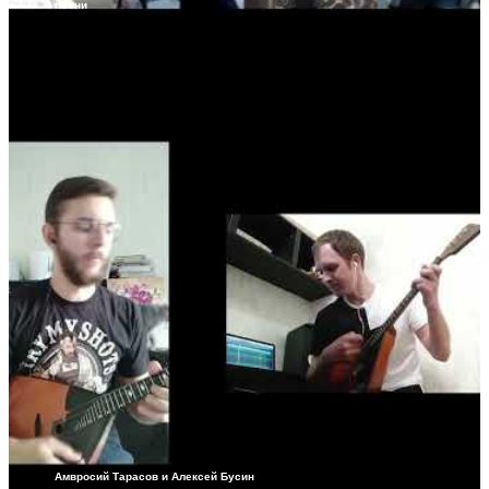
песни
Амвросий Тарасов и Алексей Бусин