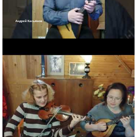
Андрей Касьянов