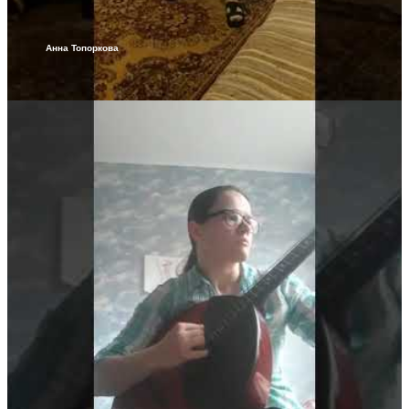
Анна Топоркова