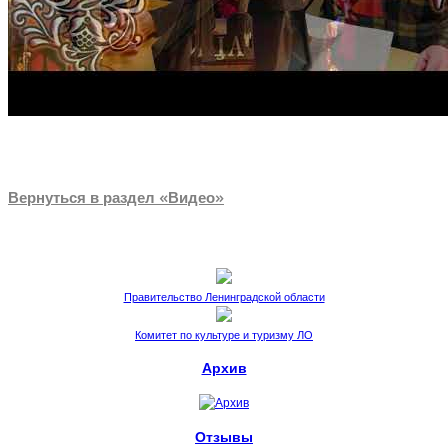
Вернуться в раздел «Видео»
Правительство Ленинградской области
Комитет по культуре и туризму ЛО
Архив
Отзывы