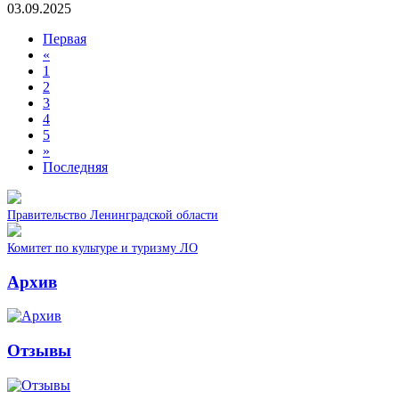
03.09.2025
Первая
«
1
2
3
4
5
»
Последняя
Правительство Ленинградской области
Комитет по культуре и туризму ЛО
Архив
Отзывы