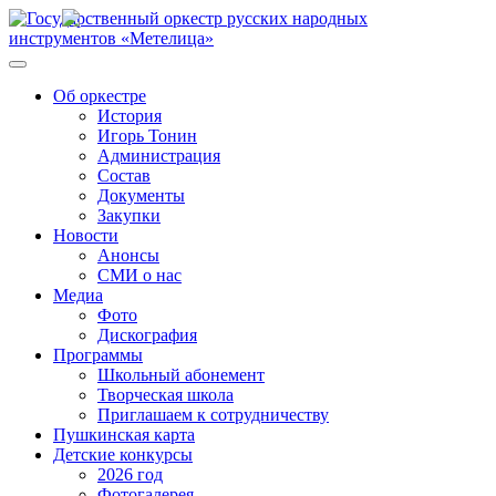
Об оркестре
История
Игорь Тонин
Администрация
Состав
Документы
Закупки
Новости
Анонсы
СМИ о нас
Медиа
Фото
Дискография
Программы
Школьный абонемент
Творческая школа
Приглашаем к сотрудничеству
Пушкинская карта
Детские конкурсы
2026 год
Фотогалерея