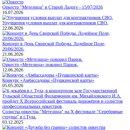
Оркестр "Метелица" в Старой Ладоге - 15/07/2026
16.07.2026
Улучшения условия выплат для контрактников СВО.
22.06.2026
Концерт в День Свирской Победы. Лодейное Поле,
20/06/2026.
21.06.2026
Оркестр «Метелица» покорил Париж.
12.06.2026
Конкурс «Амбассадоры «Пушкинской карты»
05.05.2026
Cолисты оркестра "Метелица" на X фестивале "Серебряные
струны" в г.Тула.
03.12.2025