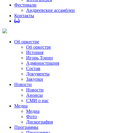
Фестивали
Андреевские ассамблеи
Контакты
Об оркестре
Об оркестре
История
Игорь Тонин
Администрация
Состав
Документы
Закупки
Новости
Новости
Анонсы
СМИ о нас
Медиа
Медиа
Фото
Дискография
Программы
Программы