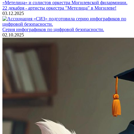
22 декабря - артисты оркестра "Метелица" в Могилеве!
03.12.2025
Серия инфографиков по цифровой безопасности.
02.10.2025