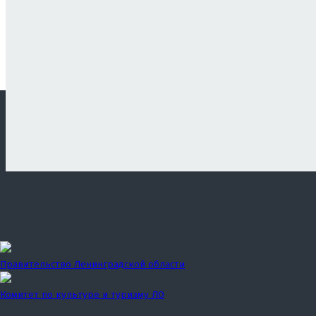
Правительство Ленинградской области
Комитет по культуре и туризму ЛО