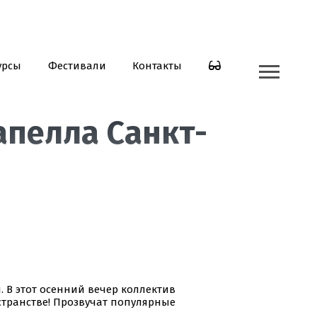
урсы
Фестивали
Контакты
апелла Санкт-
 В этот осенний вечер коллектив
транстве! Прозвучат популярные