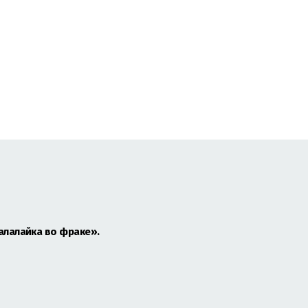
алалайка во фраке».