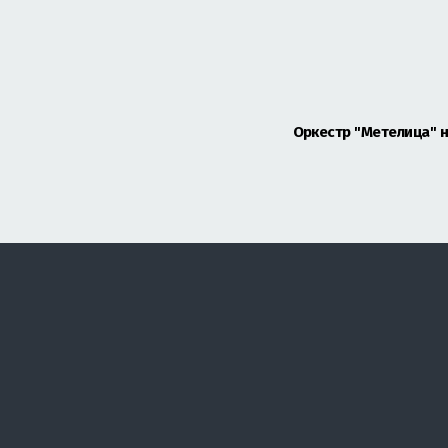
Оркестр "Метелица" н