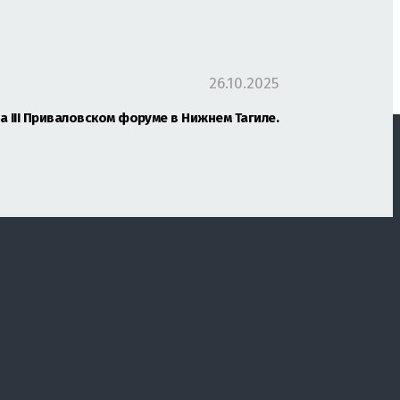
26.10.2025
а III Приваловском форуме в Нижнем Тагиле.