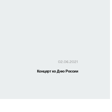
02.06.2021
Концерт ко Дню России