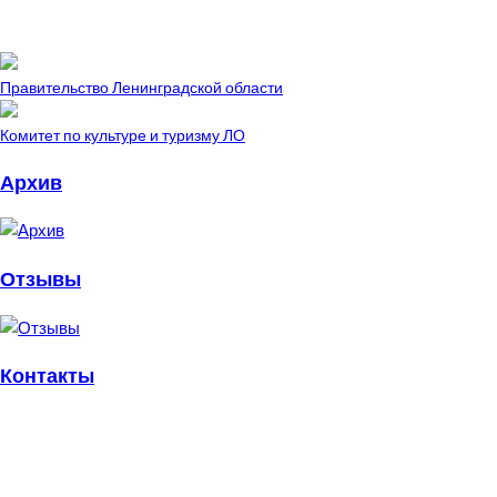
Правительство Ленинградской области
Комитет по культуре и туризму ЛО
Архив
Отзывы
Контакты
пл. Стачек, 4.
Санкт-Петербург, 198095
metelitsa.spb@ya.ru