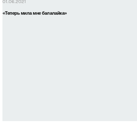
01.06.2021
«Теперь мила мне балалайка»