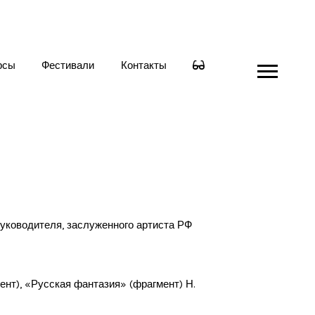
рсы
Фестивали
Контакты
уководителя, заслуженного артиста РФ
ент), «Русская фантазия» (фрагмент) Н.