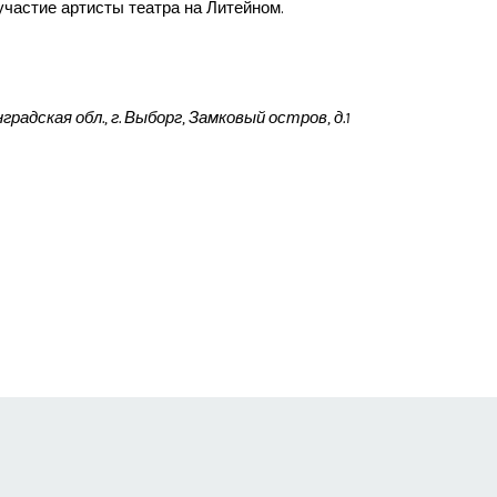
частие артисты театра на Литейном.
градская обл.,
г. Выборг,
Замковый остров, д.1