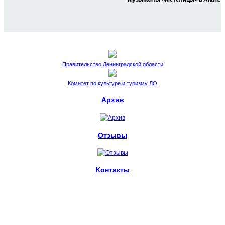
Правительство Ленинградской области
Комитет по культуре и туризму ЛО
Архив
Отзывы
Контакты
пл. Стачек, 4.
Санкт-Петербург, 198095
metelitsa.spb@ya.ru