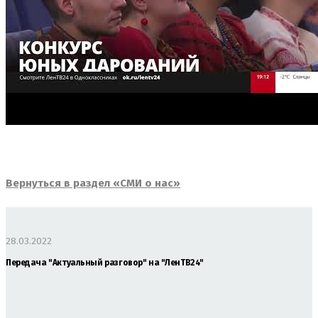
Вернуться в раздел «СМИ о нас»
28.03.2022
Передача "Актуальный разговор" на "ЛенТВ24"