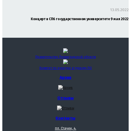
13.05.2022
Концерт в СПб государственном университете 9 мая 2022
Правительство Ленинградской области
Комитет по культуре и туризму ЛО
Архив
Отзывы
Контакты
пл. Стачек, 4.