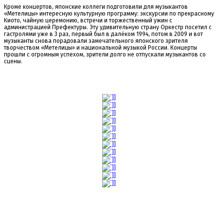
Кроме концертов, японские коллеги подготовили для музыкантов
«Метелицы» интересную культурную программу: экскурсии по прекрасному
Киото, чайную церемонию, встречи и торжественный ужин с
администрацией Префектуры. Эту удивительную страну Оркестр посетил с
гастролями уже в 3 раз, первый был в далёком 1994, потом в 2009 и вот
музыканты снова порадовали замечательного японского зрителя
творчеством «Метелицы» и национальной музыкой России. Концерты
прошли с огромным успехом, зрители долго не отпускали музыкантов со
сцены.