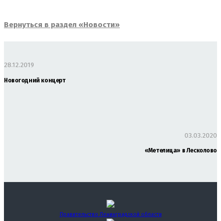
Вернуться в раздел «Новости»
28.12.2019
Новогодний концерт
03.03.2020
«Метелица» в Лесколово
Правительство Ленинградской области