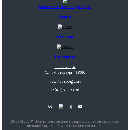
Комитет по культуре и туризму ЛО
Архив
Отзывы
Контакты
пл. Стачек, 4.
Санкт-Петербург, 198095
metelitsa.spb@ya.ru
+7 (812) 539-63-58
2009-2026 © При использовании материалов с этой страницы,
пожалуйста, не забывайте на неё сослаться.