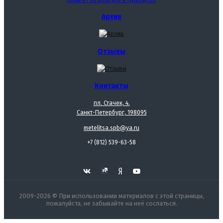
Комитет по культуре и туризму ЛО
Архив
Отзывы
Контакты
пл. Стачек, 4.
Санкт-Петербург, 198095
metelitsa.spb@ya.ru
+7 (812) 539-63-58
2009-2026 © При использовании материалов с этой страницы,
пожалуйста, не забывайте на неё сослаться.