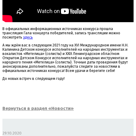
В официальных информационных источниках конкурса прошла
трансляция Гала-концерта победителей, запись трансляции можно
посмотреть
здесь
А мы ждём вас в следующем 2021 году на ХVI Международном имени Н.Н.
Калинина Детском конкурсе исполнителей на народных инструментах и
вокалистов «Метелица» (солисты) и XXIX Ленинградском областном
Открытом Детском Конкурсе исполнителей на народных инструментах и
народного пения «Метелица» (солисты). Точные даты проведения будут
анонсированы дополнительно, пожалуйста следите за новостями в
официальных источниках конкурса! Всем удачи и берегите себя!
До новых встреч в следующем году!
Вернуться в раздел «Новости»
29.10.2020