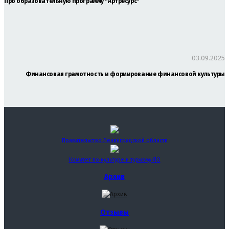
Про образовательную программу "Артресурс"
03.09.2025
Финансовая грамотность и формирование финансовой культуры
Правительство Ленинградской области
Комитет по культуре и туризму ЛО
Архив
Отзывы